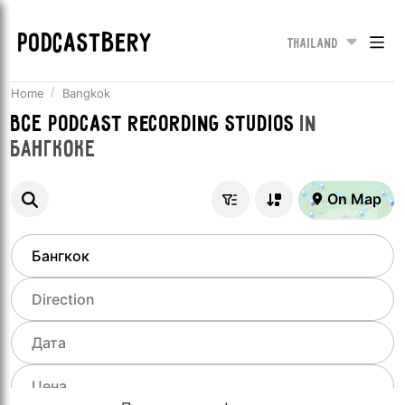
PODCASTBERY
Thailand
Home
Bangkok
Все
Podcast recording studios
in
Бангкоке
On Map