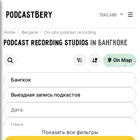
PODCASTBERY
Thailand
Home
Bangkok
On-site podcast recording
Podcast recording studios
in
Бангкоке
On Map
Показать все фильтры