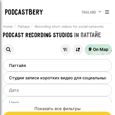
PODCASTBERY
Thailand
Home
Pattaya
Recording short videos for social networks
Podcast recording studios
in
Паттайе
On Map
Показать все фильтры