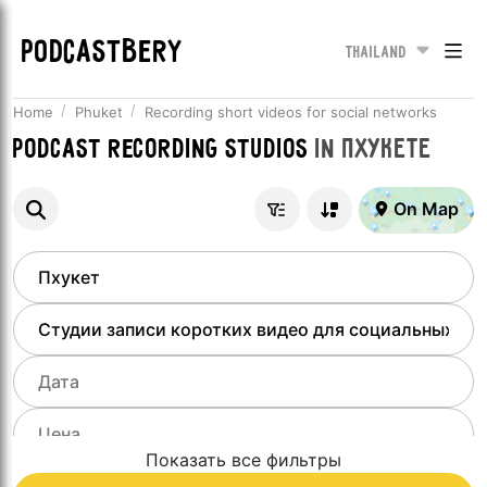
PODCASTBERY
Thailand
Home
Phuket
Recording short videos for social networks
Podcast recording studios
in
Пхукете
On Map
Показать все фильтры