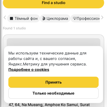
Find a studio
⬛️ Тёмный фон
🎬 Циклорама
💡Профессиональ
Found
1
studio
Мы используем технические данные для
работы сайта и, с вашего согласия,
Яндекс.Метрику для улучшения сервиса.
Подробнее о cookies
Принять
Только необходимые
South House
47, 64, Na Mueang, Amphoe Ko Samui, Surat