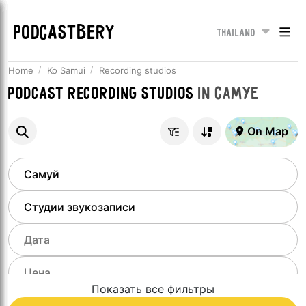
PODCASTBERY
Thailand
Home
Ko Samui
Recording studios
Podcast recording studios
in
Самуе
On Map
Показать все фильтры